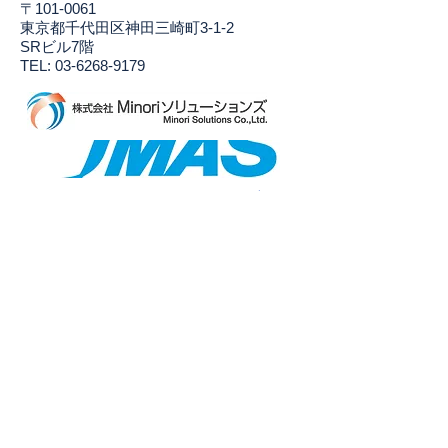
〒101-0061
東京都千代田区神田三崎町3-1-2
SRビル7階
TEL: 03-6268-9179
​株式会社Minoriソリューションズ
〒163-0817
東京都新宿区西新宿2-4-1
新宿NSビル17F
TEL 03-3345-3023
株式会社ジェーエムエーシステムズ
〒105-0022
東京都港区海岸1-16-1
ニューピア竹橋サウスタワー18F