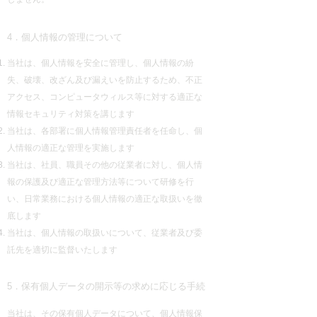
4．個人情報の管理について
当社は、個人情報を安全に管理し、個人情報の紛
失、破壊、改ざん及び漏えいを防止するため、不正
アクセス、コンピュータウィルス等に対する適正な
情報セキュリティ対策を講じます
当社は、各部署に個人情報管理責任者を任命し、個
人情報の適正な管理を実施します
当社は、社員、職員その他の従業者に対し、個人情
報の保護及び適正な管理方法等について研修を行
い、日常業務における個人情報の適正な取扱いを徹
底します
当社は、個人情報の取扱いについて、従業者及び委
託先を適切に監督いたします
5．保有個人データの開示等の求めに応じる手続
当社は、その保有個人データについて、個人情報保