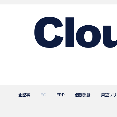
Clo
clouderp
全記事
EC
ERP
個別業務
周辺ソリ