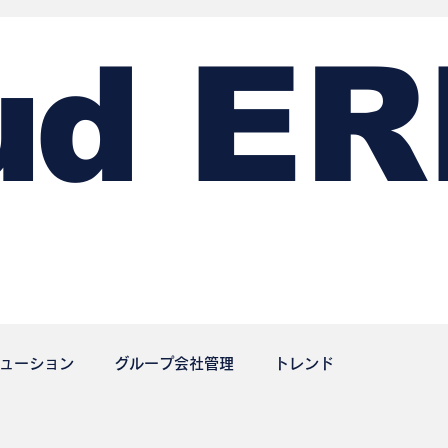
ud
ER
ューション
グループ会社管理
トレンド